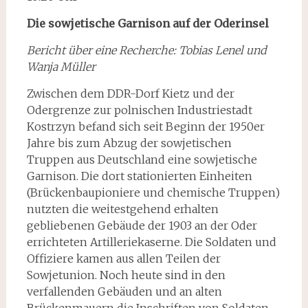
Die sowjetische Garnison auf der Oderinsel
Bericht über eine Recherche: Tobias Lenel und
Wanja Müller
Zwischen dem DDR-Dorf Kietz und der
Odergrenze zur polnischen Industriestadt
Kostrzyn befand sich seit Beginn der 1950er
Jahre bis zum Abzug der sowjetischen
Truppen aus Deutschland eine sowjetische
Garnison. Die dort stationierten Einheiten
(Brückenbaupio­niere und chemische Truppen)
nutzten die weitestgehend erhalten
gebliebenen Gebäude der 1903 an der Oder
errichteten Artilleriekaserne. Die Soldaten und
Offiziere kamen aus allen Teilen der
Sowjetunion. Noch heute sind in den
verfallenden Gebäuden und an alten
Brückenmauern die Inschriften von Soldaten