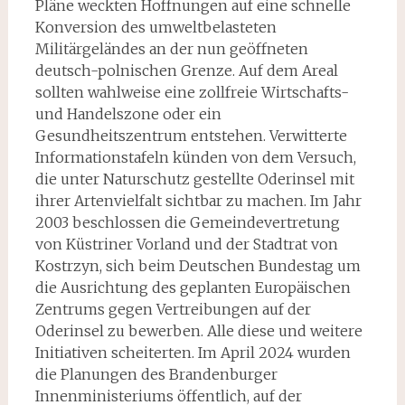
Pläne weckten Hoffnungen auf eine schnelle
Konver­sion des umweltbelasteten
Militärgeländes an der nun geöffneten
deutsch-polnischen Grenze. Auf dem Areal
sollten wahlweise eine zollfreie Wirtschafts-
und Handelszone oder ein
Gesundheitszentrum entstehen. Verwitterte
Informationstafeln künden von dem Ver­such,
die unter Naturschutz gestellte Oderinsel mit
ihrer Artenvielfalt sichtbar zu machen. Im Jahr
2003 beschlossen die Gemeindevertretung
von Küstriner Vorland und der Stadtrat von
Kostrzyn, sich beim Deutschen Bundestag um
die Ausrichtung des geplanten Europäischen
Zentrums gegen Vertreibungen auf der
Oderinsel zu bewerben. Alle diese und weitere
Ini­tiativen scheiterten. Im April 2024 wurden
die Planungen des Brandenburger
Innenministeri­ums öffentlich, auf der