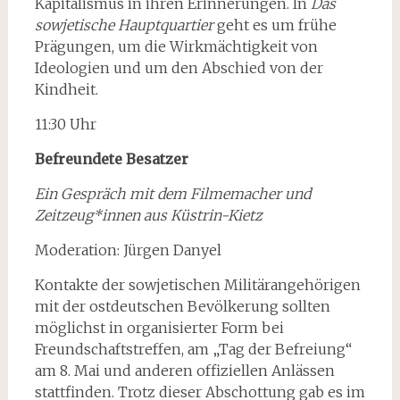
Kapitalismus in ihren Erinnerungen. In
Das
sowjetische Hauptquartier
geht es um frühe
Prägungen, um die Wirkmächtigkeit von
Ideologien und um den Abschied von der
Kindheit.
11:30 Uhr
Befreundete Besatzer
Ein Gespräch mit dem Filmemacher und
Zeitzeug*innen aus Küstrin-Kietz
Moderation: Jürgen Danyel
Kontakte der sowjetischen Militärangehörigen
mit der ostdeutschen Bevölkerung sollten
möglichst in organisierter Form bei
Freundschaftstreffen, am „Tag der Befreiung“
am 8. Mai und anderen offiziellen Anlässen
stattfinden. Trotz dieser Abschottung gab es im