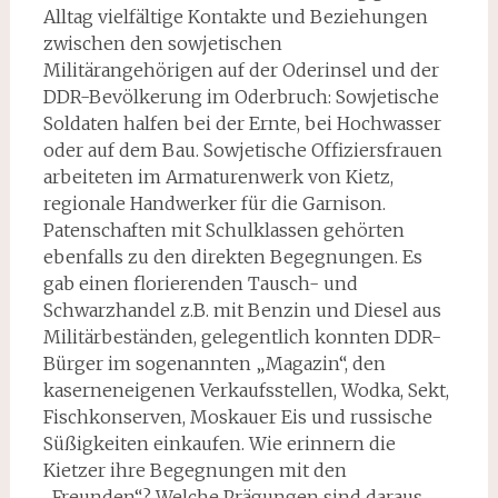
Alltag viel­fältige Kontakte und Beziehungen
zwischen den sowjetischen
Militärangehörigen auf der Oderinsel und der
DDR-Bevölkerung im Oderbruch: Sowjetische
Soldaten halfen bei der Ernte, bei Hochwasser
oder auf dem Bau. Sowjetische Offiziersfrauen
arbeiteten im Armatu­renwerk von Kietz,
regionale Handwerker für die Garnison.
Patenschaften mit Schulklassen gehörten
ebenfalls zu den direkten Begegnungen. Es
gab einen florierenden Tausch- und
Schwarzhandel z.B. mit Benzin und Diesel aus
Militärbeständen, gelegentlich konnten DDR-
Bürger im sogenannten „Magazin“, den
kaserneneigenen Verkaufsstellen, Wodka, Sekt,
Fischkonserven, Moskauer Eis und russische
Süßigkeiten einkaufen. Wie erinnern die
Kietzer ihre Begegnungen mit den
„Freunden“? Welche Prägungen sind daraus