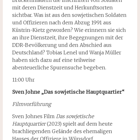
mit deren Dienstzeit und Herkunftsorten
sicht­bar. Was ist aus den sowjetischen Soldaten
und Offizieren nach dem Abzug 1991 aus
Küstrin-Kietz geworden? Wie erinnern sie sich
an ihre Dienstzeit, ihre Begegnungen mit der
DDR-Bevölkerung und den Abschied aus
Deutschland? Tobias Lenel und Wanja Müller
haben sich dazu auf eine teilweise
abenteuerliche Spurensuche begeben.
11:00 Uhr
Sven Johne „Das sowjetische Hauptquartier“
Filmvorführung
Sven Johnes Film
Das sowjetische
Hauptquartier
(2023) spielt auf dem heute
brachliegenden Gelände des ehemaligen
Hauses der Offiziere in Wünsdorf,