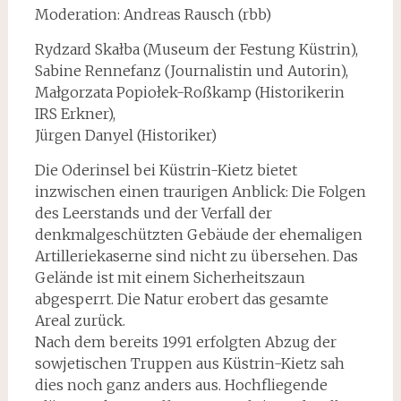
Moderation: Andreas Rausch (rbb)
Rydzard Skałba (Museum der Festung Küstrin),
Sabine Rennefanz (Journalistin und Autorin),
Małgorzata Popiołek-Roßkamp (Historikerin
IRS Erkner),
Jürgen Danyel (Historiker)
Die Oderinsel bei Küstrin-Kietz bietet
inzwischen einen traurigen Anblick: Die Folgen
des Leerstands und der Verfall der
denkmalgeschützten Gebäude der ehemaligen
Artillerieka­serne sind nicht zu übersehen. Das
Gelände ist mit einem Sicherheitszaun
abgesperrt. Die Natur erobert das gesamte
Areal zurück.
Nach dem bereits 1991 erfolgten Abzug der
sowjetischen Truppen aus Küstrin-Kietz sah
dies noch ganz anders aus. Hochfliegende