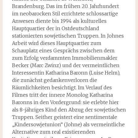
Brandenburg. Das im frühen 20. Jahrhundert
im neobarocken Stil errichtete schlossartige
Anwesen diente bis 1994 als kultu­relles
Hauptquartier der in Ostdeutschland
stationierten sowjetischen Truppen. In Johnes
Arbeit wird dieses Hauptquartier zum
Schauplatz eines Gesprächs zwischen dem
zum Erfolg verdammten Immobilienmakler
Becker (Marc Zwinz) und der vermeintlichen
Interessentin Katharina Baronn (Luise Helm),
die zunächst gedankenverloren die
Räumlichkeiten besich­tigt. Im Verlauf des
Filmes tritt der innere Monolog Katharina
Baronns in den Vordergrund: sie erlebte hier
als 8-jähriges Kind den Abzug der sowjetischen
Truppen. Seither geistert eine sentimentale
„Kindersowjetunion“ (Johne) als vermeintliche
Alternative zum real existieren­den