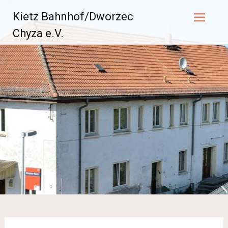
Zum
Kietz Bahnhof/Dworzec
Inhalt
springen
Chyza e.V.