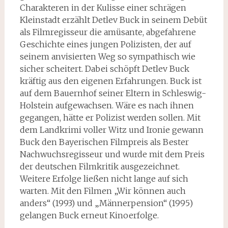
Charakteren in der Kulisse einer schrägen
Kleinstadt erzählt Detlev Buck in seinem Debüt
als Filmregisseur die amüsante, abgefahrene
Geschichte eines jungen Polizisten, der auf
seinem anvisierten Weg so sympathisch wie
sicher scheitert. Dabei schöpft Detlev Buck
kräftig aus den eigenen Erfahrungen. Buck ist
auf dem Bauernhof seiner Eltern in Schleswig-
Holstein aufgewachsen. Wäre es nach ihnen
gegangen, hätte er Polizist werden sollen. Mit
dem Landkrimi voller Witz und Ironie gewann
Buck den Bayerischen Filmpreis als Bester
Nachwuchsregisseur und wurde mit dem Preis
der deutschen Filmkritik ausgezeichnet.
Weitere Erfolge ließen nicht lange auf sich
warten. Mit den Filmen „Wir können auch
anders“ (1993) und „Männerpension“ (1995)
gelangen Buck erneut Kinoerfolge.