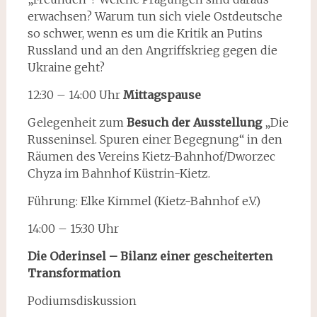
erwachsen? Warum tun sich viele Ostdeutsche
so schwer, wenn es um die Kritik an Putins
Russland und an den Angriffskrieg gegen die
Ukraine geht?
12:30 – 14:00 Uhr
Mittagspause
Gelegenheit zum
Besuch der Ausstellung
„Die
Russeninsel. Spuren einer Begegnung“ in den
Räumen des Vereins Kietz-Bahnhof/Dworzec
Chyza im Bahnhof Küstrin-Kietz.
Führung: Elke Kimmel (Kietz-Bahnhof e.V.)
14:00 – 15:30 Uhr
Die Oderinsel – Bilanz einer gescheiterten
Transformation
Podiumsdiskussion