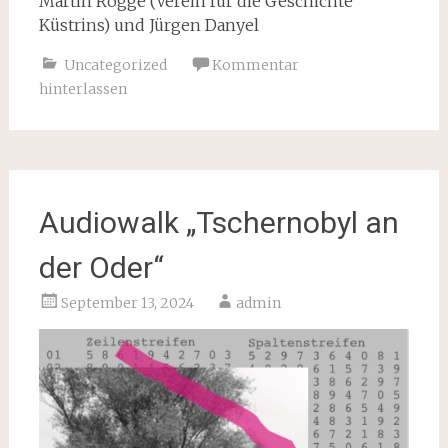
Martin Rogge (Verein für die Geschichte
Küstrins) und Jürgen Danyel
Uncategorized
Kommentar
hinterlassen
Audiowalk „Tschernobyl an
der Oder“
September 13, 2024
admin