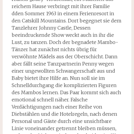
reichem Hause verbringt mit ihrer Familie
dden Sommer 1963 in einem Ferienresort in
den Catskill Mountains. Dort begegnet sie dem
Tanzlehrer Johnny Castle, Dessen
beeindruckende Show weckt auch in ihr die
Lust, zu tanzen. Doch der begnadete Mambo-
Tänzer hat zunächst nichts übrig für
verwöhnte Mädels aus der Oberschicht. Dann
aber fällt seine Tanzpartnerin Penny wegen
einer ungewollten Schwangerschaft aus und
Baby bietet ihre Hilfe an. Nun soll sie im
Schnelldurchgang die komplizierten Figuren
des Mambos lernen. Das Paar kommt sich auch
emotional schnell näher. Falsche
Verdächtigungen nach einer Reihe von
Diebstählen und die Hotelregeln, nach denen
Personal und Gäste durch eine unsichtbare
Linie voneinander getrennt bleiben müssen,