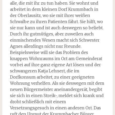
alle, die mit ihr zu tun haben. Sie wohnt und
arbeitet in dem kleinen Dorf Krummbach in
der Oberlausitz, wo sie mit ihrer weißen
Schwalbe zu ihren Patienten fährt. Sie hilft, wo
sie nur kann und ist auch deswegen so beliebt.
Durch ihr gutmütiges, aber zuweilen auch
einmischendes Wesen macht sich Schwester
Agnes allerdings nicht nur Freunde.
Beispielsweise will sie das Problem des
knappen Wohnraums im Ort am Gemeinderat
vorbei auf ihre ganz eigene Art lösen und der
schwangeren Katja Lehnert, die im
Dorfkonsum arbeitet, zu einer geeigneten
Wohnung verhelfen. Als sie deswegen mit dem
neuen Bürgermeister aneinandergerät, begibt
sie sich in einen Streik-, meldet sich krank und
droht schließlich mit einem
Versetzungsgesuch in einen anderen Ort. Das
ruft den Unmut der Krummbacher Bürger