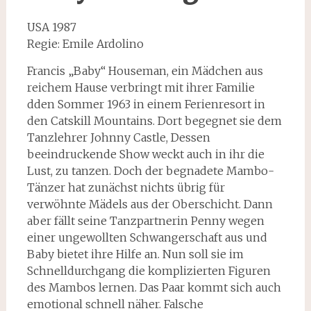
USA 1987
Regie: Emile Ardolino
Francis „Baby“ Houseman, ein Mädchen aus
reichem Hause verbringt mit ihrer Familie
dden Sommer 1963 in einem Ferienresort in
den Catskill Mountains. Dort begegnet sie dem
Tanzlehrer Johnny Castle, Dessen
beeindruckende Show weckt auch in ihr die
Lust, zu tanzen. Doch der begnadete Mambo-
Tänzer hat zunächst nichts übrig für
verwöhnte Mädels aus der Oberschicht. Dann
aber fällt seine Tanzpartnerin Penny wegen
einer ungewollten Schwangerschaft aus und
Baby bietet ihre Hilfe an. Nun soll sie im
Schnelldurchgang die komplizierten Figuren
des Mambos lernen. Das Paar kommt sich auch
emotional schnell näher. Falsche