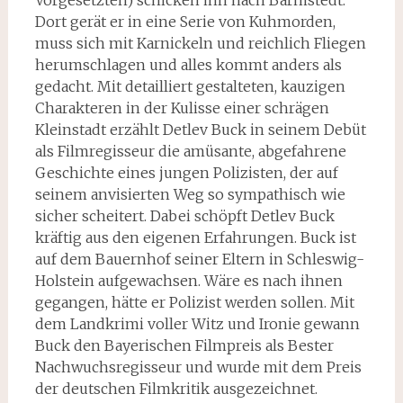
Vorgesetzten) schicken ihn nach Barmstedt.
Dort gerät er in eine Serie von Kuhmorden,
muss sich mit Karnickeln und reichlich Fliegen
herumschlagen und alles kommt anders als
gedacht. Mit detailliert gestalteten, kauzigen
Charakteren in der Kulisse einer schrägen
Kleinstadt erzählt Detlev Buck in seinem Debüt
als Filmregisseur die amüsante, abgefahrene
Geschichte eines jungen Polizisten, der auf
seinem anvisierten Weg so sympathisch wie
sicher scheitert. Dabei schöpft Detlev Buck
kräftig aus den eigenen Erfahrungen. Buck ist
auf dem Bauernhof seiner Eltern in Schleswig-
Holstein aufgewachsen. Wäre es nach ihnen
gegangen, hätte er Polizist werden sollen. Mit
dem Landkrimi voller Witz und Ironie gewann
Buck den Bayerischen Filmpreis als Bester
Nachwuchsregisseur und wurde mit dem Preis
der deutschen Filmkritik ausgezeichnet.