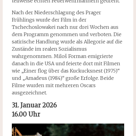
teilweise echten Feuerwehrmännern gedreht.
Nach der Niederschlagung des Prager
Frühlings wurde der Film in der
Tschechoslowakei nach nur drei Wochen aus
dem Programm genommen und verboten. Die
satirische Handlung wurde als Allegorie auf die
Zustände im realen Sozialismus
wahrgenommen. Miloš Forman emigrierte
danach in die USA und feierte dort mit Filmen
wie „Einer flog über das Kuckucksnest (1975)“
und „Amadeus (1984)“ große Erfolge. Beide
Filme wurden mit mehreren Oscars
ausgezeichnet.
31. Januar 2026
16.00 Uhr