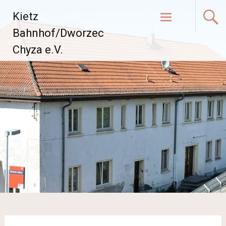
Zum
Kietz
Inhalt
springen
Bahnhof/Dworzec
Chyza e.V.