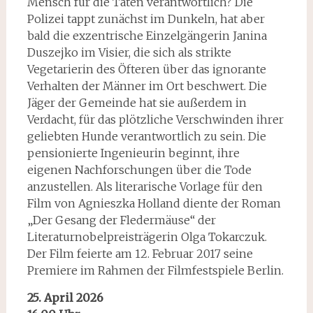
Mensch für die Taten verantwortlich? Die
Polizei tappt zunächst im Dunkeln, hat aber
bald die exzentrische Einzelgängerin Janina
Duszejko im Visier, die sich als strikte
Vegetarierin des Öfteren über das ignorante
Verhalten der Männer im Ort beschwert. Die
Jäger der Gemeinde hat sie außerdem in
Verdacht, für das plötzliche Verschwinden ihrer
geliebten Hunde verantwortlich zu sein. Die
pensionierte Ingenieurin beginnt, ihre
eigenen Nachforschungen über die Tode
anzustellen. Als literarische Vorlage für den
Film von Agnieszka Holland diente der Roman
„Der Gesang der Fledermäuse“ der
Literaturnobelpreisträgerin Olga Tokarczuk.
Der Film feierte am 12. Februar 2017 seine
Premiere im Rahmen der Filmfestspiele Berlin.
25. April 2026