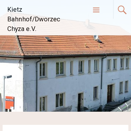
Zum
Kietz
Inhalt
springen
Bahnhof/Dworzec
Chyza e.V.