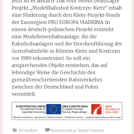
Jetzt ist es amtlich: Das vom Verein beantragte
Projekt „Modellbahnhof Kostrzyn-Kietz“ erhält
eine Förderung durch den Klein-Projekt-Fonds
der Euroregion PRO EUROPA VIADRINA. In
einem deutsch-polnischen Projekt entsteht
eine Modelleisenbahnanlage, die die
Bahnhofsanlagen und die Streckenführung der
Grenzbahnhöfe in Küstrin-Kietz und Kostrzyn
vor 1989 rekonstruiert. So soll ein
ansprechendes Objekt entstehen, das auf
lebendige Weise die Geschichte des
grenzüberschreitenden Bahnverkehrs
zwischen der Deutschland und Polen
vermittelt.
Projekte
Kommentar hinterlassen